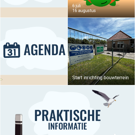
6 juli
16 augustus
Start inrichting bouwterrein